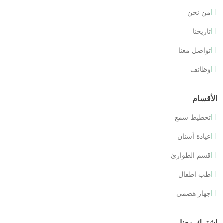
من نحن
تاريخنا
تواصل معنا
وظائف
الأقسام
تخطيط سمع
عيادة أسنان
قسم الطوارئ
طب اطفال
جهاز هضمي
إشترك معنا