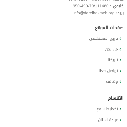
خليوي :
79/111480-490-950
بريد:
info@darelhekmeh.org
صفحات الموقع
تاريخ المستشفى
من نحن
تاريخنا
تواصل معنا
وظائف
الأقسام
تخطيط سمع
عيادة أسنان