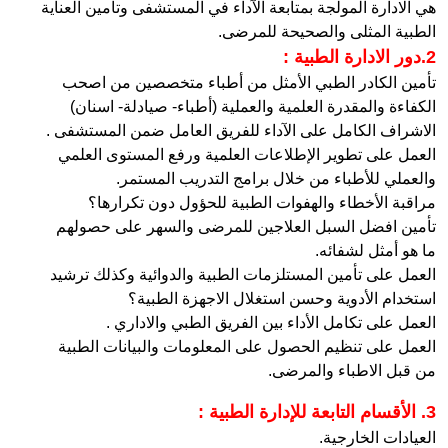
هي الادارة المولجة بمتابعة الآداء في المستشفى وتأمين العناية
الطبية المثلى والصحيحة للمرضى.
2.دور الادارة الطبية :
تأمين الكادر الطبي الأمثل من أطباء متخصصين من اصحب
الكفاءة والمقدرة العلمية والعملية (أطباء- صيادلة- اسنان)
الاشراف الكامل على الآداء للفريق العامل ضمن المستشفى .
العمل على تطوير الإطلاعات العلمية ورفع المستوى العلمي
والعملي للأطباء من خلال برامج التدريب المستمر.
مراقبة الأخطاء والهفوات الطبية للحؤول دون تكرارها؟
تأمين افضل السبل العلاجين للمرضى والسهر على حصولهم
ما هو أمثل لشفائه.
العمل على تأمين المستلزمات الطبية والدوائية وكذلك ترشيد
استخدام الأدوية وحسن استغلال الاجهزة الطبية؟
العمل على تكامل الأداء بين الفريق الطبي والاداري .
العمل على تنظيم الحصول على المعلومات والبيانات الطبية
من قبل الاطباء والمرضى.
3. الأقسام التابعة للإدارة الطبية :
العيادات الخارجية.