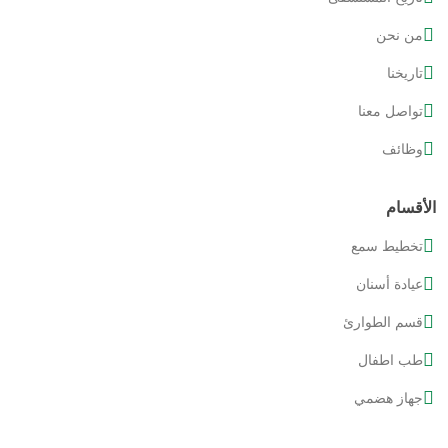
من نحن
تاريخنا
تواصل معنا
وظائف
الأقسام
تخطيط سمع
عيادة أسنان
قسم الطوارئ
طب اطفال
جهاز هضمي